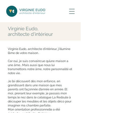
Virginie Eudo,
architecte d'intérieur
Virginie Eudo, architecte d’intérieur, j’illumine
l’âme de votre maison.
Car oui, je suis convaincue qu’une maison a
une âme… Mais aussi que nous lui
transmettons notre âme, notre personnalité et
notre vie.
Je l’ai découvert dès mon enfance, en
grandissant dans une maison que mes
parents ont façonnée d’année en année. Et
moi, prenant leur exemple, je passais mon
temps le nez dans le catalogue La Redoute à
découper les meubles et les objets déco pour
imaginer ma chambre parfaite.
Mon orientation professionnelle a été