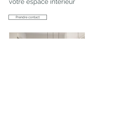
votre espace intérieur
Prendre contact
Virginie EUDO
Architecte d'intérieur